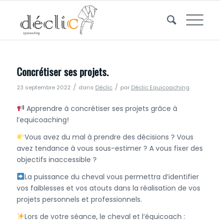
Concrétiser ses projets.
/
/
23 septembre 2022
dans
Déclic
par
Déclic Equicoaching
Apprendre à concrétiser ses projets grâce à
l’equicoaching!
Vous avez du mal à prendre des décisions ? Vous
avez tendance à vous sous-estimer ? A vous fixer des
objectifs inaccessible ?
La puissance du cheval vous permettra d’identifier
vos faiblesses et vos atouts dans la réalisation de vos
projets personnels et professionnels.
Lors de votre séance, le cheval et l’équicoach :