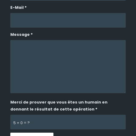
E-Mail
*
Message
*
Merci de prouver que vous êtes un humain en
donnant le résultat de cette opération
*
5 + 0 = ?