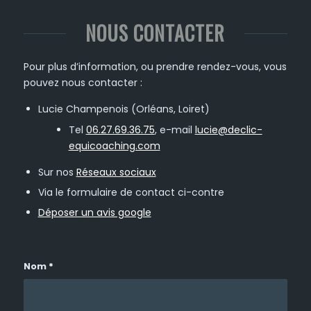
NOUS CONTACTER
Pour plus d’information, ou prendre rendez-vous, vous
pouvez nous contacter :
Lucie Champenois (Orléans, Loiret)
Tel
06.27.69.36.75
, e-mail
lucie@declic-
equicoaching.com
Sur nos
Réseaux sociaux
Via le formulaire de contact ci-contre
Déposer un avis google
Nom
*