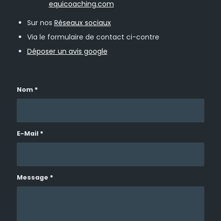
equicoaching.com
Sur nos
Réseaux sociaux
Via le formulaire de contact ci-contre
Déposer un avis google
Nom
*
E-Mail
*
Message
*