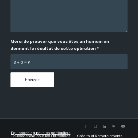
Merci de prouver que vous êtes un humain en
donnant le résultat de cette opération
*
3 + 0 = ?
Equicoaching pour les particuliers
Equicoaching pour les Entreprises
Crédits et Remerciements